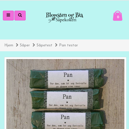
0
Hjem
Såper
Såpetest
Pan testar