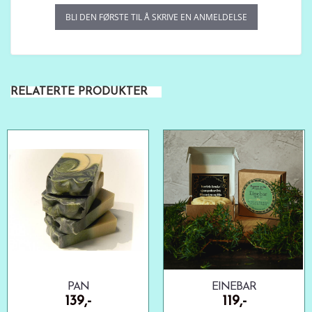
n
BLI DEN FØRSTE TIL Å SKRIVE EN ANMELDELSE
g
RELATERTE PRODUKTER
PAN
EINEBAR
139,-
119,-