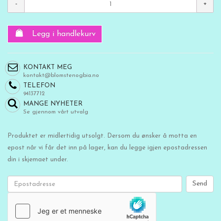
Legg i handlekurv
KONTAKT MEG
kontakt@blomstenogbia.no
TELEFON
94137712
MANGE NYHETER
Se gjennom vårt utvalg
Produktet er midlertidig utsolgt. Dersom du ønsker å motta en
epost når vi får det inn på lager, kan du legge igjen epostadressen
din i skjemaet under.