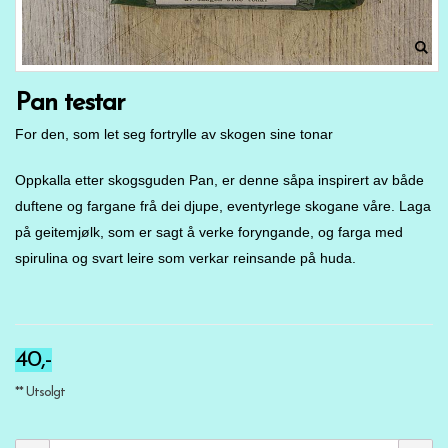
Pan testar
For den, som let seg fortrylle av skogen sine tonar
Oppkalla etter skogsguden Pan, er denne såpa inspirert av både
duftene og fargane frå dei djupe, eventyrlege skogane våre. Laga
på geitemjølk, som er sagt å verke foryngande, og farga med
spirulina og svart leire som verkar reinsande på huda.
40,-
** Utsolgt