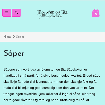
0
Hjem
Såper
Såper
Såpene som vert laga av Blomsten og Bia Såpekokeri er
handlaga i små parti, for å sikre best mogleg kvalitet. Ei god såpe
skal ikkje få huda til å kjennast tørr, men den skal gje fukt og få
huda til å bli mjuk og god, samtidig som den vaskar reint. Det
trengst ingen mystiske kjemikaliar for å lage ei såpe, ein treng
berre gode råvarer. Og fordi eg har ei urokkeleg tru på, at