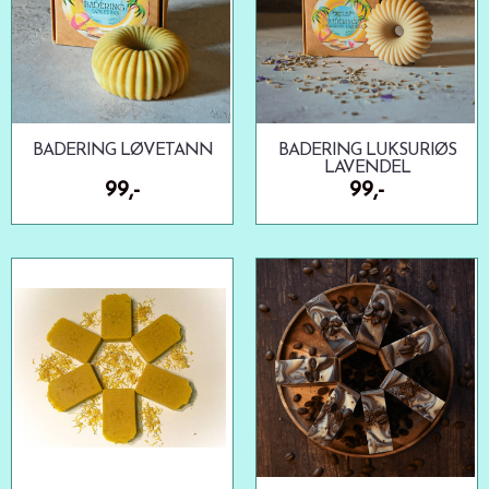
BADERING LØVETANN
BADERING LUKSURIØS
LAVENDEL
99,-
99,-